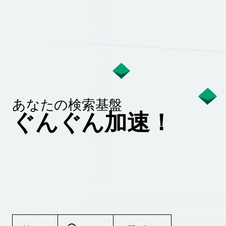
あなたの検索基盤
ぐんぐん加速！