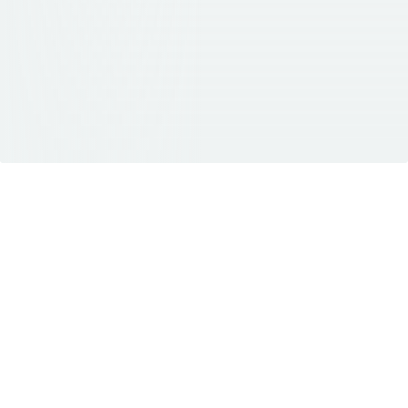
当社の公開APIは、数分で統合およびテ
ストできます。