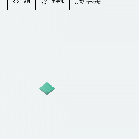
code
cognition
API
モデル
お問い合わせ